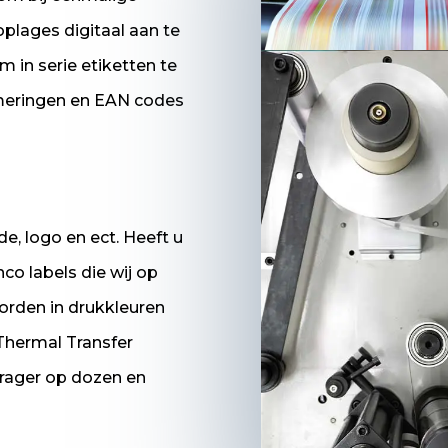
plages digitaal aan te
m in serie etiketten te
meringen en EAN codes
de, logo en ect. Heeft u
co labels die wij op
orden in drukkleuren
Thermal Transfer
edrager op dozen en