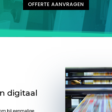
OFFERTE AANVRAGEN
n digitaal
 om bij eenmalige