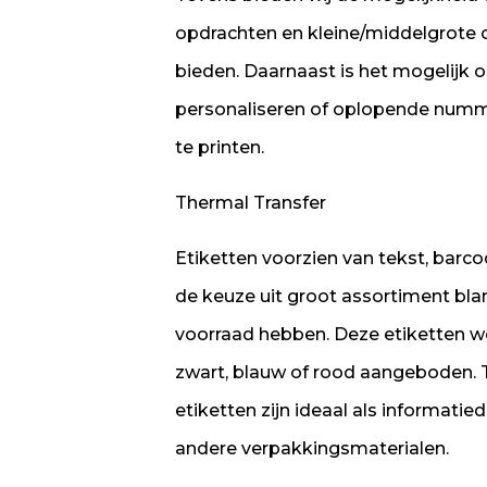
opdrachten en kleine/middelgrote o
bieden. Daarnaast is het mogelijk o
personaliseren of oplopende num
te printen.
Thermal Transfer
Etiketten voorzien van tekst, barco
de keuze uit groot assortiment blan
voorraad hebben. Deze etiketten w
zwart, blauw of rood aangeboden. 
etiketten zijn ideaal als informati
andere verpakkingsmaterialen.