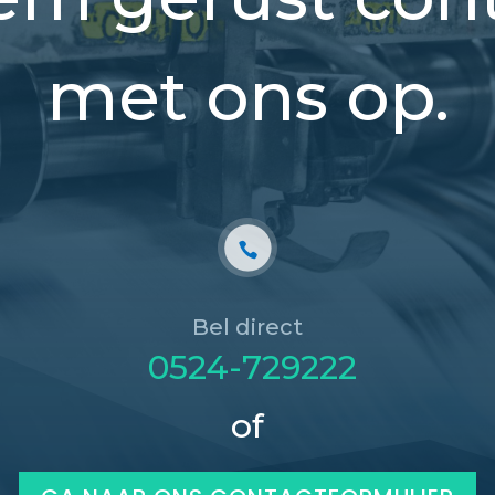
met ons op.
Bel direct
0524-729222
of