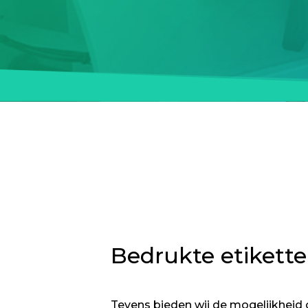
Bedrukte etikette
Tevens bieden wij de mogelijkheid