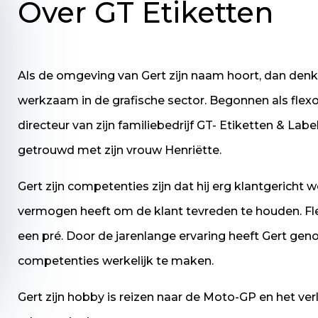
Over GT Etiketten
Als de omgeving van Gert zijn naam hoort, dan denken
werkzaam in de grafische sector. Begonnen als flex
directeur van zijn familiebedrijf GT- Etiketten & Labe
getrouwd met zijn vrouw Henriëtte.
Gert zijn competenties zijn dat hij erg klantgerich
vermogen heeft om de klant tevreden te houden. Fle
een pré. Door de jarenlange ervaring heeft Gert g
competenties werkelijk te maken.
Gert zijn hobby is reizen naar de Moto-GP en het ve