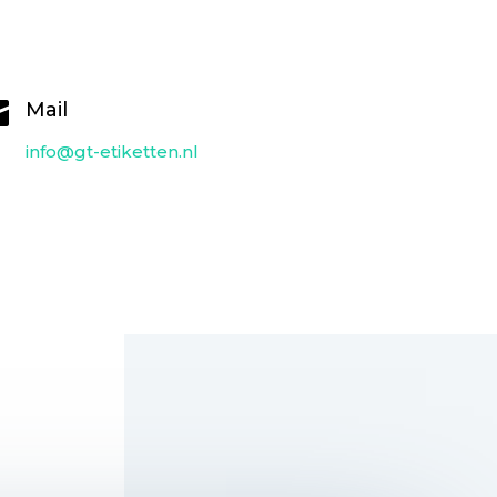

Mail
info@gt-etiketten.nl