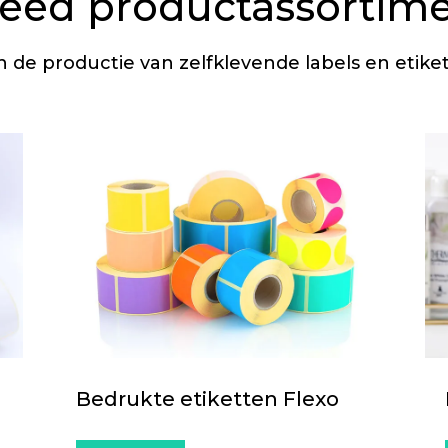
eed productassortim
n de productie van zelfklevende labels en etiket
Bedrukte etiketten Flexo