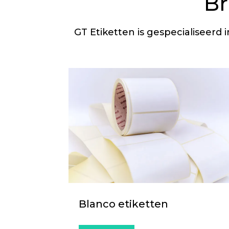
Br
GT Etiketten is gespecialiseerd i
Blanco etiketten