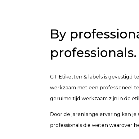
By professiona
professionals.
GT Etiketten & labels is gevestigd t
werkzaam met een professioneel t
geruime tijd werkzaam zijn in de et
Door de jarenlange ervaring kan je
professionals die weten waarover he