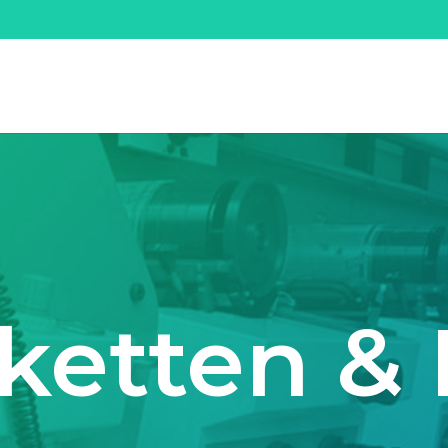
iketten & 