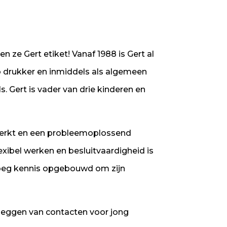
 ze Gert etiket! Vanaf 1988 is Gert al
o drukker en inmiddels als algemeen
ls. Gert is vader van drie kinderen en
t werkt en een probleemoplossend
xibel werken en besluitvaardigheid is
enoeg kennis opgebouwd om zijn
rleggen van contacten voor jong